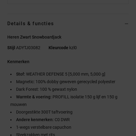
Details & functies
Heren Zwart Snowboardjack
Stijl
ADYTJ03082
Kleurcode
kzl0
Kenmerken
Stof:
WEATHER DEFENSE 5 [5,000 mm, 5,000 g]
Magnetic: 100% dobby geweven gerecycled polyester
Dark Forest: 100 % gewaxt nylon
Warmte & voering:
PROFILL isolatie 150 g lijf en 150 g
mouwen
Doorgestikte 300T taftvoering
Andere kenmerken:
C0 DWR
1-wegs verstelbare capuchon
Steekzakken met rits