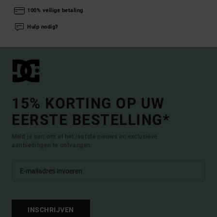
100% veilige betaling
Hulp nodig?
15% KORTING OP UW
EERSTE BESTELLING*
Meld je aan om al het laatste nieuws en exclusieve
aanbiedingen te ontvangen.
INSCHRIJVEN