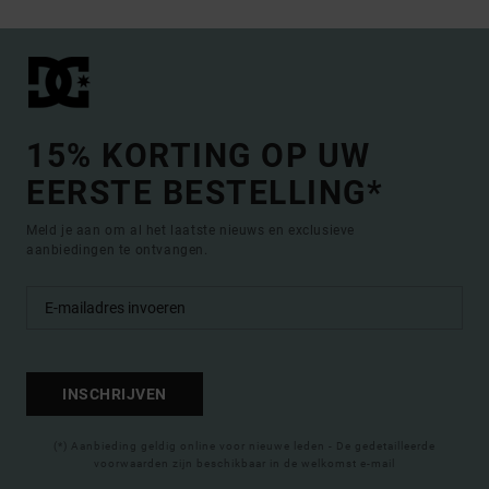
15% KORTING OP UW
EERSTE BESTELLING*
Meld je aan om al het laatste nieuws en exclusieve
aanbiedingen te ontvangen.
INSCHRIJVEN
(*) Aanbieding geldig online voor nieuwe leden - De gedetailleerde
voorwaarden zijn beschikbaar in de welkomst e-mail