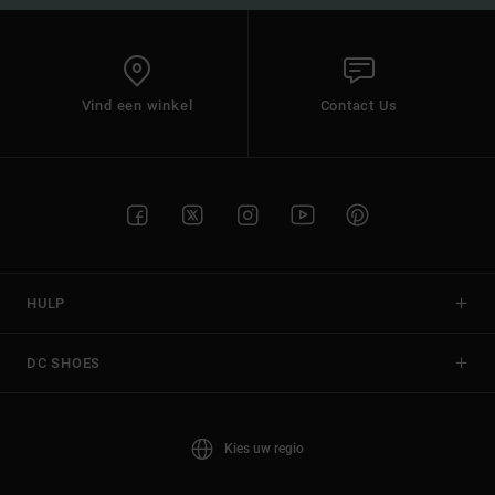
Vind een winkel
Contact Us
HULP
DC SHOES
Kies uw regio