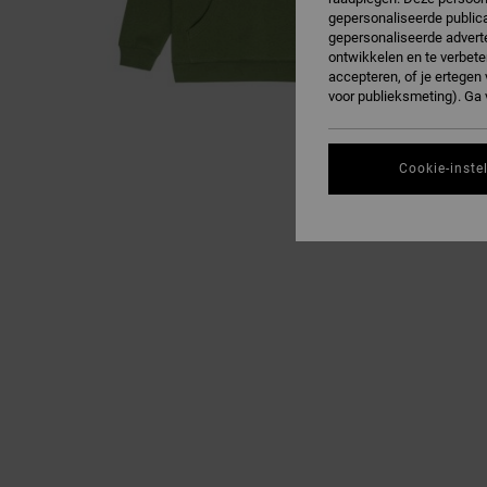
gepersonaliseerde publica
gepersonaliseerde adverte
ontwikkelen en te verbete
accepteren, of je ertege
voor publieksmeting). Ga
Cookie-inste