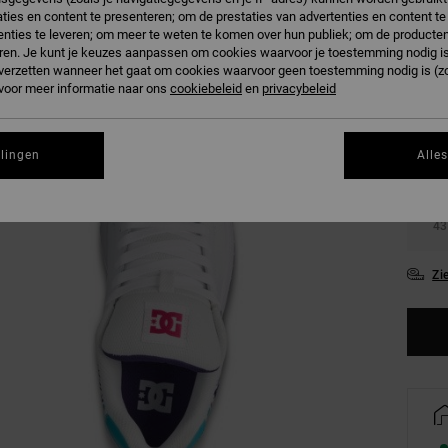
ties en content te presenteren; om de prestaties van advertenties en content t
nties te leveren; om meer te weten te komen over hun publiek; om de producten
ren. Je kunt je keuzes aanpassen om cookies waarvoor je toestemming nodig is 
n verzetten wanneer het gaat om cookies waarvoor geen toestemming nodig is (z
 voor meer informatie naar ons
cookiebeleid
en
privacybeleid
36
llingen
Alle
39
43
Zi