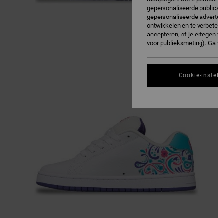
gepersonaliseerde publica
gepersonaliseerde adverte
ontwikkelen en te verbete
accepteren, of je ertege
voor publieksmeting). Ga
Cookie-inste