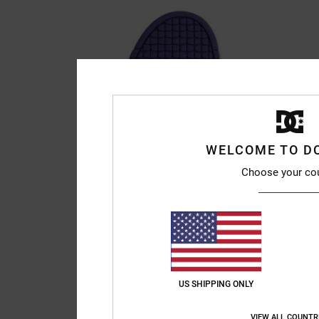
WELCOME TO D
Choose your co
US SHIPPING ONLY
VIEW ALL COUNTR