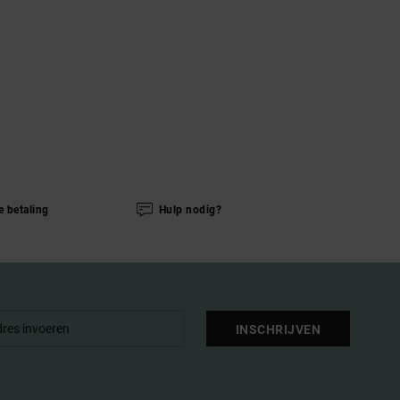
e betaling
Hulp nodig?
INSCHRIJVEN