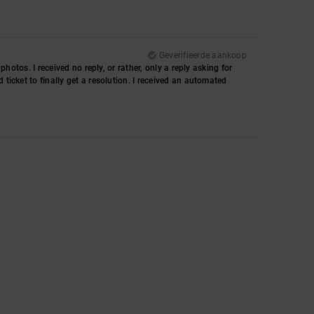
Geverifieerde aankoop
photos. I received no reply, or rather, only a reply asking for
 ticket to finally get a resolution. I received an automated