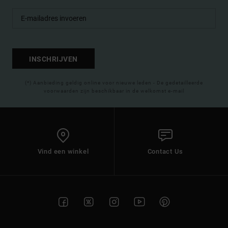
INSCHRIJVEN
(*) Aanbieding geldig online voor nieuwe leden - De gedetailleerde
voorwaarden zijn beschikbaar in de welkomst e-mail
Vind een winkel
Contact Us