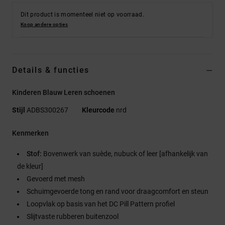
Dit product is momenteel niet op voorraad.
Koop andere opties
Details & functies
Kinderen Blauw Leren schoenen
Stijl
ADBS300267
Kleurcode
nrd
Kenmerken
Stof:
Bovenwerk van suède, nubuck of leer [afhankelijk van
de kleur]
Gevoerd met mesh
Schuimgevoerde tong en rand voor draagcomfort en steun
Loopvlak op basis van het DC Pill Pattern profiel
Slijtvaste rubberen buitenzool