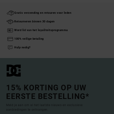
Gratis verzending en retouren voor leden
Retourneren binnen 30 dagen
Word lid van het loyaliteitsprogramma
100% veilige betaling
Hulp nodig?
15% KORTING OP UW
EERSTE BESTELLING*
Meld je aan om al het laatste nieuws en exclusieve
aanbiedingen te ontvangen.