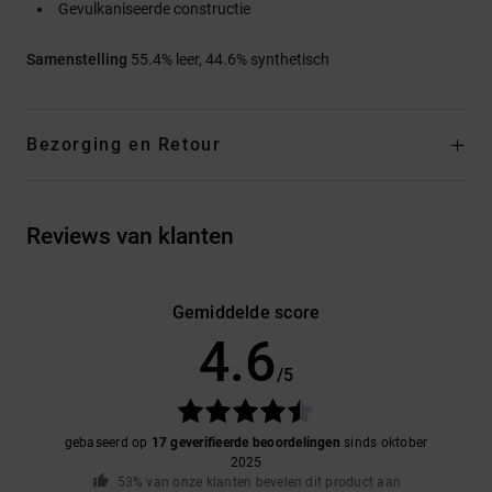
Gevulkaniseerde constructie
Samenstelling
55.4% leer, 44.6% synthetisch
Bezorging en Retour
Reviews van klanten
Gemiddelde score
4.6
/5
gebaseerd op
17 geverifieerde beoordelingen
sinds oktober
2025
53% van onze klanten bevelen dit product aan