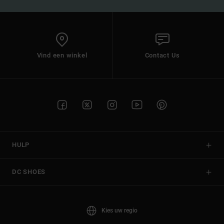
Vind een winkel
Contact Us
HULP
DC SHOES
Kies uw regio