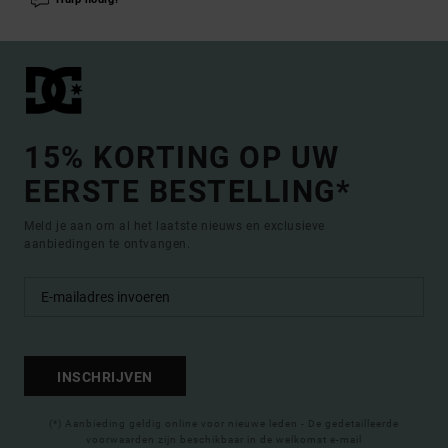
15% KORTING OP UW
EERSTE BESTELLING*
Meld je aan om al het laatste nieuws en exclusieve
aanbiedingen te ontvangen.
INSCHRIJVEN
(*) Aanbieding geldig online voor nieuwe leden - De gedetailleerde
voorwaarden zijn beschikbaar in de welkomst e-mail