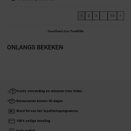
1
2
3
...
13
>
Geverifieerd door
TrustVille
ONLANGS BEKEKEN
Gratis verzending en retouren voor leden
Retourneren binnen 30 dagen
Word lid van het loyaliteitsprogramma
100% veilige betaling
Hulp nodig?