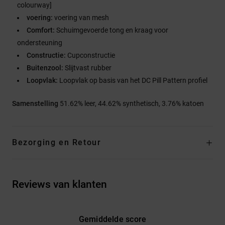
colourway]
voering:
voering van mesh
Comfort:
Schuimgevoerde tong en kraag voor
ondersteuning
Constructie:
Cupconstructie
Buitenzool:
Slijtvast rubber
Loopvlak:
Loopvlak op basis van het DC Pill Pattern profiel
Samenstelling
51.62% leer, 44.62% synthetisch, 3.76% katoen
Bezorging en Retour
Reviews van klanten
Gemiddelde score