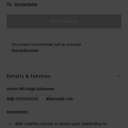
Zie maattabel
Niet op voorraad
Dit product is momenteel niet op voorraad.
Koop andere opties
Details & functies
Heren Wit Hoge Schoenen
Stijl
ADYS400043
Kleurcode
wbk
Kenmerken
Stof:
Leather, nubuck, or suede upper [depending on