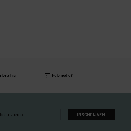
e betaling
Hulp nodig?
INSCHRIJVEN