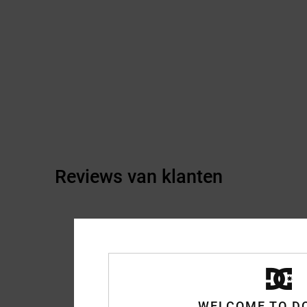
Reviews van klanten
WELCOME TO D