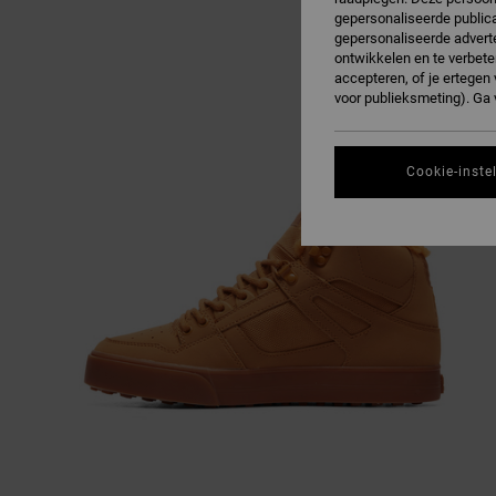
gepersonaliseerde publica
gepersonaliseerde adverte
ontwikkelen en te verbete
accepteren, of je ertege
voor publieksmeting). Ga
Cookie-inste