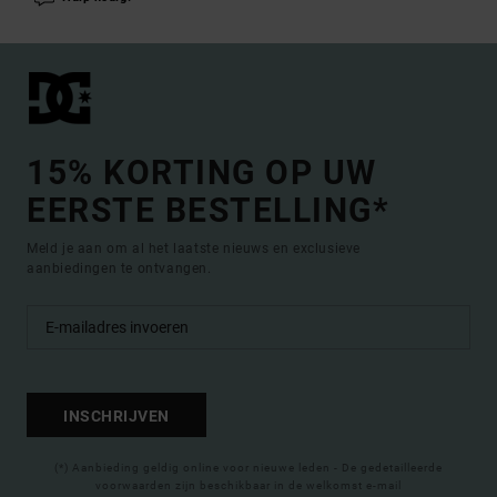
15% KORTING OP UW
EERSTE BESTELLING*
Meld je aan om al het laatste nieuws en exclusieve
aanbiedingen te ontvangen.
INSCHRIJVEN
(*) Aanbieding geldig online voor nieuwe leden - De gedetailleerde
voorwaarden zijn beschikbaar in de welkomst e-mail