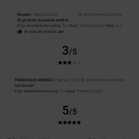
Wouter
6. februari 2026
Geverifieerde aankoop
Zit goed en ze passen perfect.
Prijs-kwaliteitverhouding
: 5
Maat
: Perfecte maat
Kleur
: 5
/5
/5
Ik raad dit product aan
3
/5
FRANCESCO ANDREA
3. februari 2026
Geverifieerde aankoop
not too hot
Prijs-kwaliteitverhouding
: 3
Maat
: Perfecte maat
/5
5
/5