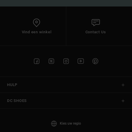
Vind een winkel
Contact Us
HULP
DC SHOES
Kies uw regio