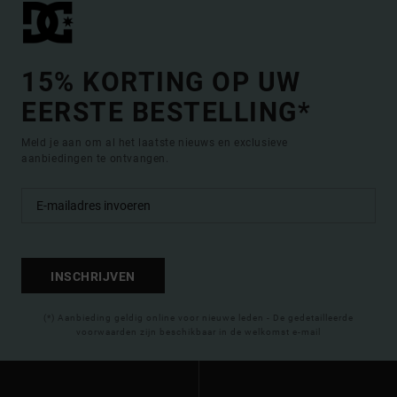
15% KORTING OP UW
EERSTE BESTELLING*
Meld je aan om al het laatste nieuws en exclusieve
aanbiedingen te ontvangen.
INSCHRIJVEN
(*) Aanbieding geldig online voor nieuwe leden - De gedetailleerde
voorwaarden zijn beschikbaar in de welkomst e-mail