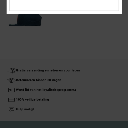
Gratis verzending en retouren voor leden
Retourneren binnen 30 dagen
Word lid van het loyaliteitsprogramma
100% veilige betaling
Hulp nodig?