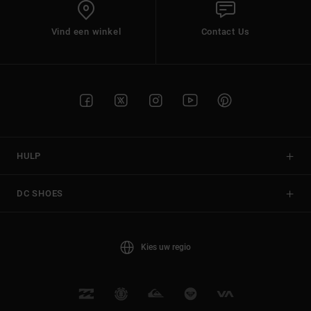
Vind een winkel
Contact Us
HULP
DC SHOES
Kies uw regio