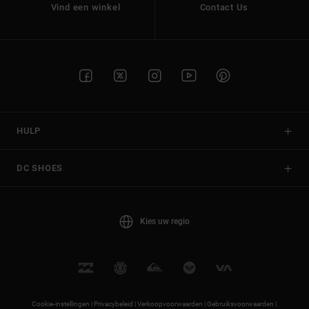
Vind een winkel
Contact Us
HULP
DC SHOES
Kies uw regio
Cookie-instellingen |
Privacybeleid |
Verkoopvoorwaarden |
Gebruiksvoorwaarden |