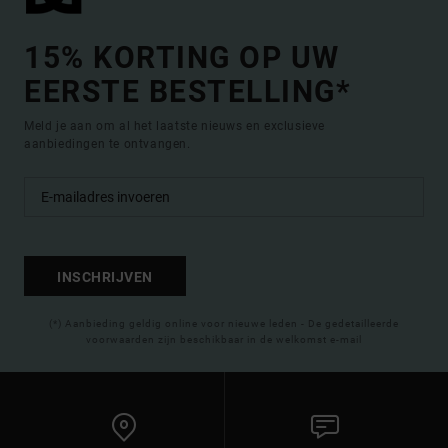
15% KORTING OP UW
EERSTE BESTELLING*
Meld je aan om al het laatste nieuws en exclusieve
aanbiedingen te ontvangen.
INSCHRIJVEN
(*) Aanbieding geldig online voor nieuwe leden - De gedetailleerde
voorwaarden zijn beschikbaar in de welkomst e-mail