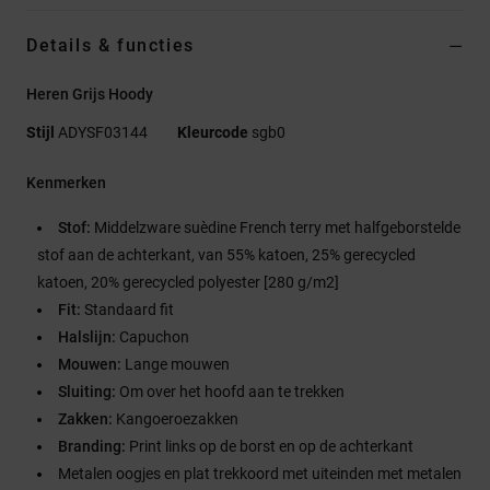
Details & functies
Heren Grijs Hoody
Stijl
ADYSF03144
Kleurcode
sgb0
Kenmerken
Stof:
Middelzware suèdine French terry met halfgeborstelde
stof aan de achterkant, van 55% katoen, 25% gerecycled
katoen, 20% gerecycled polyester [280 g/m2]
Fit:
Standaard fit
Halslijn:
Capuchon
Mouwen:
Lange mouwen
Sluiting:
Om over het hoofd aan te trekken
Zakken:
Kangoeroezakken
Branding:
Print links op de borst en op de achterkant
Metalen oogjes en plat trekkoord met uiteinden met metalen