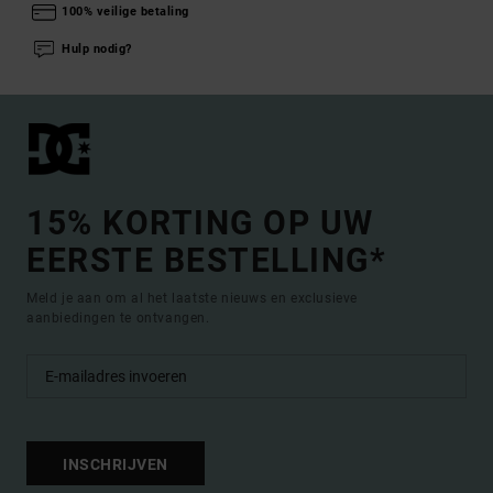
100% veilige betaling
Hulp nodig?
15% KORTING OP UW
EERSTE BESTELLING*
Meld je aan om al het laatste nieuws en exclusieve
aanbiedingen te ontvangen.
INSCHRIJVEN