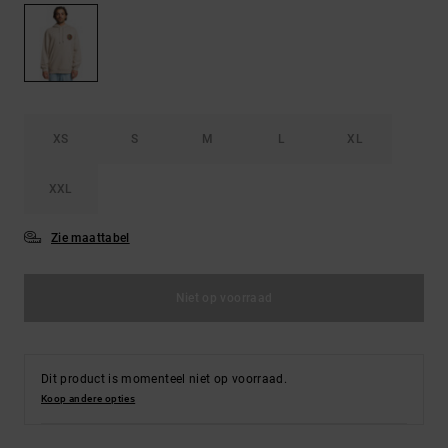
FAQ
Riemen &
bekijken
portemonnees
XS
S
M
L
XL
XXL
Zie maattabel
Niet op voorraad
Dit product is momenteel niet op voorraad.
Koop andere opties