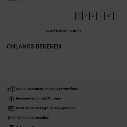
1
2
3
...
47
>
Geverifieerd door
TrustVille
ONLANGS BEKEKEN
Gratis verzending en retouren voor leden
Retourneren binnen 30 dagen
Word lid van het loyaliteitsprogramma
100% veilige betaling