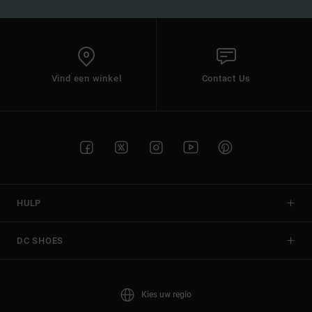
Vind een winkel
Contact Us
HULP
DC SHOES
Kies uw regio