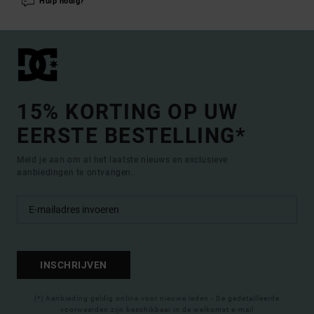
Hulp nodig?
15% KORTING OP UW
EERSTE BESTELLING*
Meld je aan om al het laatste nieuws en exclusieve
aanbiedingen te ontvangen.
INSCHRIJVEN
(*) Aanbieding geldig online voor nieuwe leden - De gedetailleerde
voorwaarden zijn beschikbaar in de welkomst e-mail