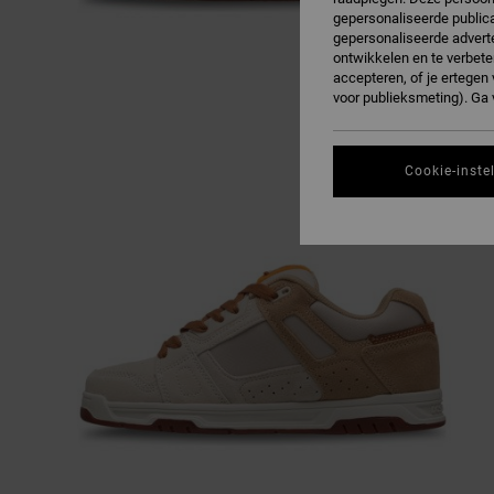
gepersonaliseerde publica
gepersonaliseerde adverte
ontwikkelen en te verbete
accepteren, of je ertege
voor publieksmeting). Ga
Cookie-inste