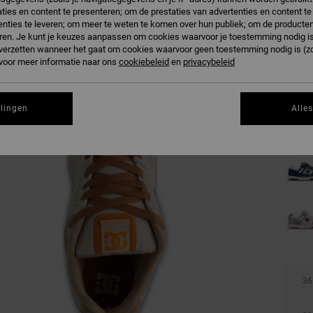
ties en content te presenteren; om de prestaties van advertenties en content t
nties te leveren; om meer te weten te komen over hun publiek; om de producten
B
Kleur
ren. Je kunt je keuzes aanpassen om cookies waarvoor je toestemming nodig is 
n verzetten wanneer het gaat om cookies waarvoor geen toestemming nodig is (z
 voor meer informatie naar ons
cookiebeleid
en
privacybeleid
llingen
Alle
36