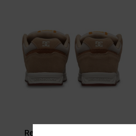
Reviews van klanten