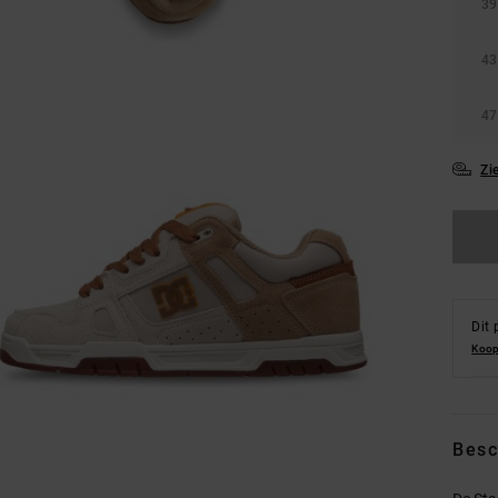
39
43
47
Zi
Dit 
Koop
Besc