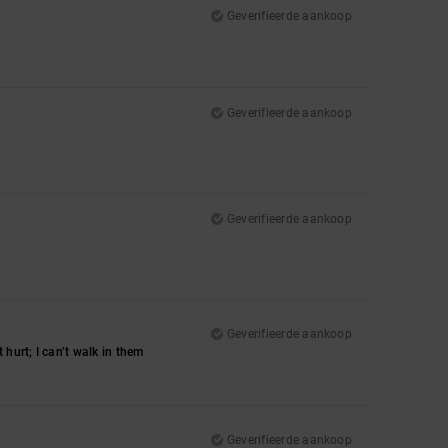
Geverifieerde aankoop
Geverifieerde aankoop
Geverifieerde aankoop
Geverifieerde aankoop
hurt; I can’t walk in them
Geverifieerde aankoop