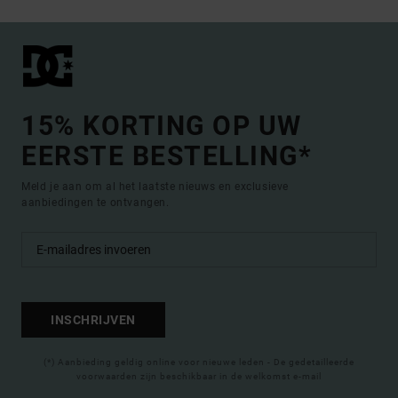
15% KORTING OP UW
EERSTE BESTELLING*
Meld je aan om al het laatste nieuws en exclusieve
aanbiedingen te ontvangen.
INSCHRIJVEN
(*) Aanbieding geldig online voor nieuwe leden - De gedetailleerde
voorwaarden zijn beschikbaar in de welkomst e-mail