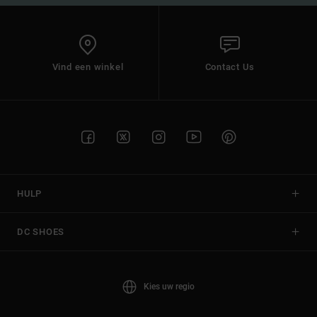
Vind een winkel
Contact Us
HULP
DC SHOES
Kies uw regio