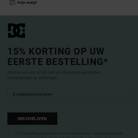
Hulp nodig?
15% KORTING OP UW
EERSTE BESTELLING*
Meld je aan om al het laatste nieuws en exclusieve
aanbiedingen te ontvangen.
INSCHRIJVEN
(*) Aanbieding geldig online voor nieuwe leden - De gedetailleerde