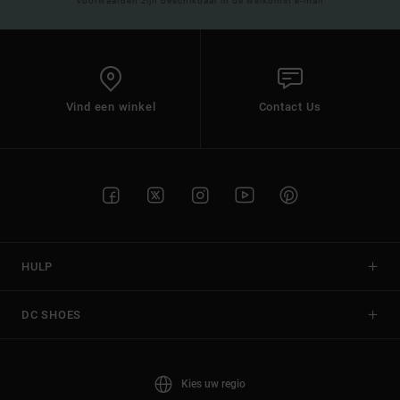
voorwaarden zijn beschikbaar in de welkomst e-mail
Vind een winkel
Contact Us
HULP
DC SHOES
Kies uw regio