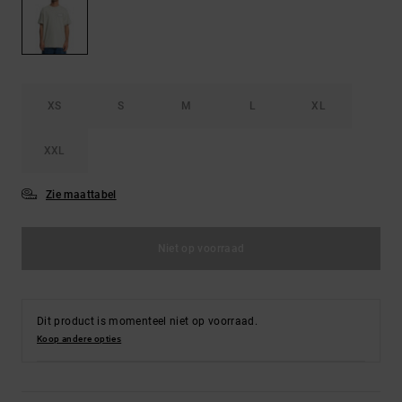
FAQ
Riemen &
bekijken
portemonnees
XS
S
M
L
XL
XXL
Zie maattabel
Niet op voorraad
Dit product is momenteel niet op voorraad.
Koop andere opties