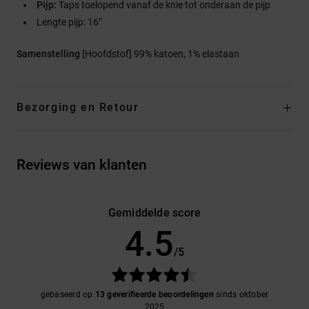
Pijp:
Taps toelopend vanaf de knie tot onderaan de pijp
Lengte pijp: 16"
Samenstelling
[Hoofdstof] 99% katoen, 1% elastaan
Bezorging en Retour
Reviews van klanten
Gemiddelde score
4.5
/5
gebaseerd op
13 geverifieerde beoordelingen
sinds oktober
2025