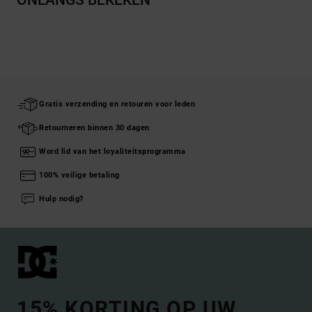
ONLANGS BEKEKEN
Gratis verzending en retouren voor leden
Retourneren binnen 30 dagen
Word lid van het loyaliteitsprogramma
100% veilige betaling
Hulp nodig?
15% KORTING OP UW