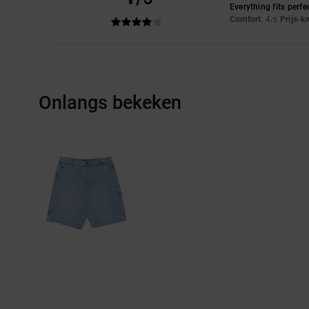
Everything fits perfe
Comfort
: 4
Prijs-k
/5
Onlangs bekeken