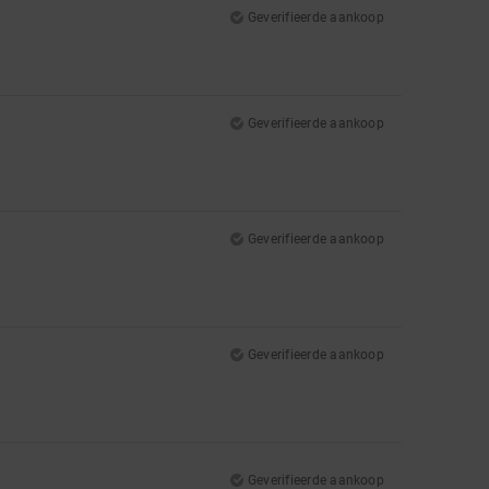
Geverifieerde aankoop
Geverifieerde aankoop
Geverifieerde aankoop
Geverifieerde aankoop
Geverifieerde aankoop