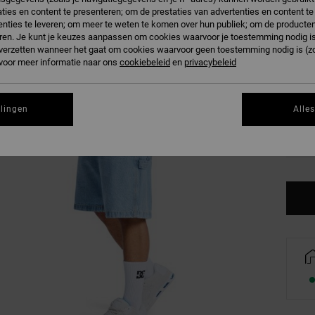
Kleur
ties en content te presenteren; om de prestaties van advertenties en content t
nties te leveren; om meer te weten te komen over hun publiek; om de producten
ren. Je kunt je keuzes aanpassen om cookies waarvoor je toestemming nodig is 
n verzetten wanneer het gaat om cookies waarvoor geen toestemming nodig is (z
 voor meer informatie naar ons
cookiebeleid
en
privacybeleid
28
llingen
Alle
34