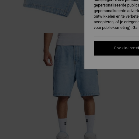
gepersonaliseerde publica
gepersonaliseerde adverte
ontwikkelen en te verbete
accepteren, of je ertege
voor publieksmeting). Ga
Cookie-inste