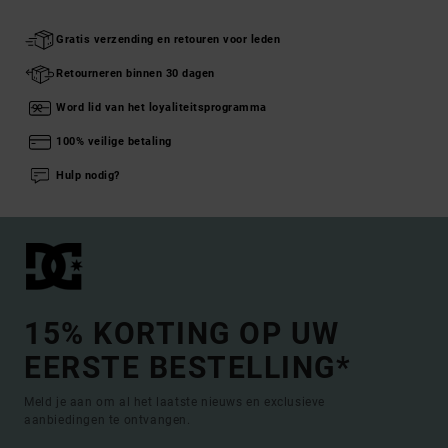
Gratis verzending en retouren voor leden
Retourneren binnen 30 dagen
Word lid van het loyaliteitsprogramma
100% veilige betaling
Hulp nodig?
15% KORTING OP UW
EERSTE BESTELLING*
Meld je aan om al het laatste nieuws en exclusieve
aanbiedingen te ontvangen.