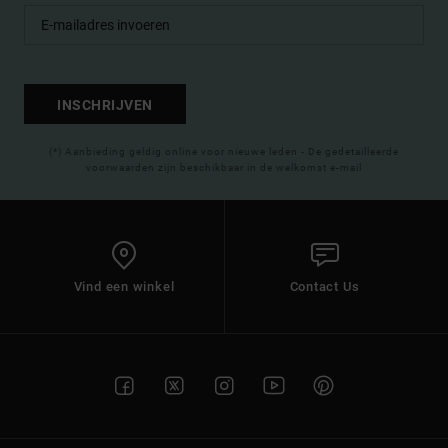
INSCHRIJVEN
(*) Aanbieding geldig online voor nieuwe leden - De gedetailleerde
voorwaarden zijn beschikbaar in de welkomst e-mail
Vind een winkel
Contact Us