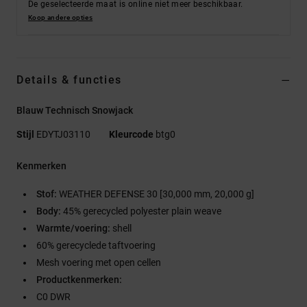
De geselecteerde maat is online niet meer beschikbaar.
Koop andere opties
Details & functies
Blauw Technisch Snowjack
Stijl
EDYTJ03110
Kleurcode
btg0
Kenmerken
Stof:
WEATHER DEFENSE 30 [30,000 mm, 20,000 g]
Body:
45% gerecycled polyester plain weave
Warmte/voering:
shell
60% gerecyclede taftvoering
Mesh voering met open cellen
Productkenmerken:
C0 DWR