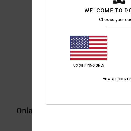
WELCOME TO D
Choose your co
US SHIPPING ONLY
VIEW ALL COUNTR
Onlangs bekeken