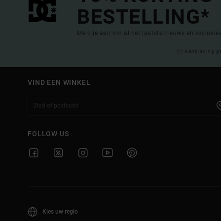
BESTELLING*
Meld je aan om al het laatste nieuws en exclusi
(*) Aanbieding g
VIND EEN WINKEL
FOLLOW US
Kies uw regio