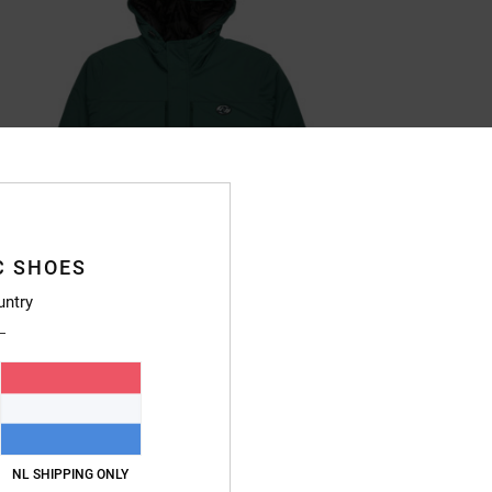
C SHOES
untry
NL SHIPPING ONLY