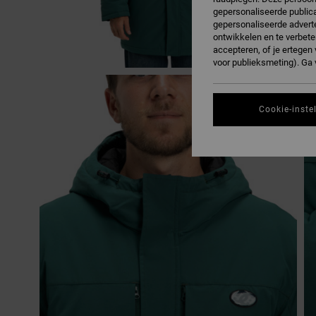
gepersonaliseerde publica
gepersonaliseerde adverte
ontwikkelen en te verbete
accepteren, of je ertege
voor publieksmeting). Ga
Cookie-inste