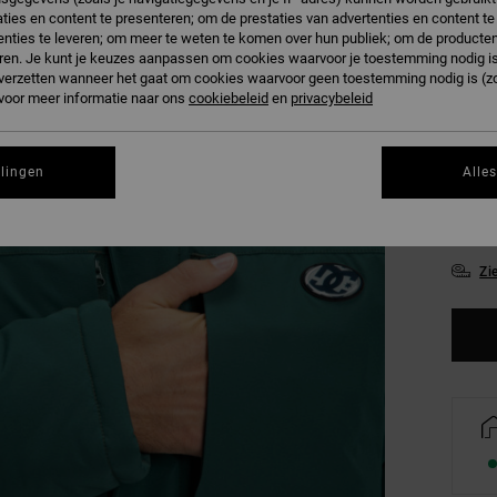
ties en content te presenteren; om de prestaties van advertenties en content t
nties te leveren; om meer te weten te komen over hun publiek; om de producten
P
Kleur
ren. Je kunt je keuzes aanpassen om cookies waarvoor je toestemming nodig is 
n verzetten wanneer het gaat om cookies waarvoor geen toestemming nodig is (z
 voor meer informatie naar ons
cookiebeleid
en
privacybeleid
llingen
Alle
XS
Zi