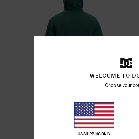
WELCOME TO D
Choose your co
US SHIPPING ONLY