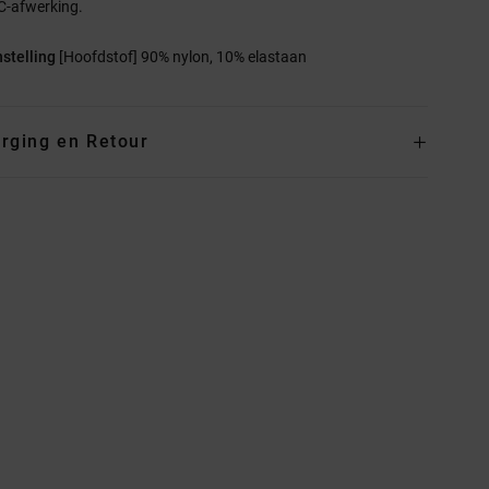
C-afwerking.
stelling
[Hoofdstof] 90% nylon, 10% elastaan
rging en Retour