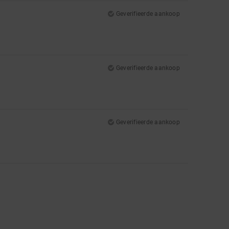
Geverifieerde aankoop
Geverifieerde aankoop
Geverifieerde aankoop