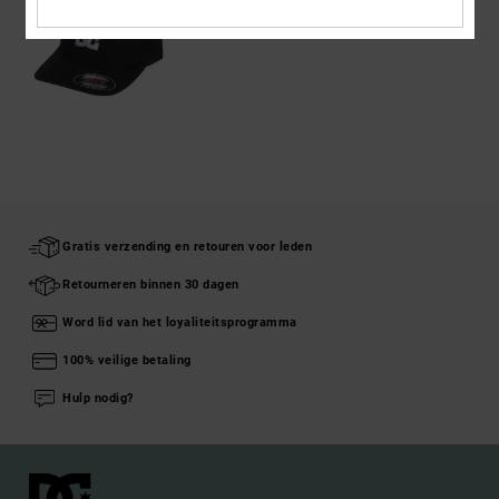
Gratis verzending en retouren voor leden
Retourneren binnen 30 dagen
Word lid van het loyaliteitsprogramma
100% veilige betaling
Hulp nodig?