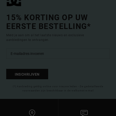
15% KORTING OP UW
EERSTE BESTELLING*
Meld je aan om al het laatste nieuws en exclusieve
aanbiedingen te ontvangen.
INSCHRIJVEN
(*) Aanbieding geldig online voor nieuwe leden - De gedetailleerde
voorwaarden zijn beschikbaar in de welkomst e-mail