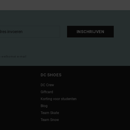
INSCHRIJVEN
e welkomst e-mail
DC SHOES
DC Crew
Giftcard
Korting voor studenten
Blog
Team Skate
Team Snow