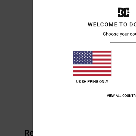
WELCOME TO D
Choose your co
US SHIPPING ONLY
VIEW ALL COUNTR
Reviews van klanten