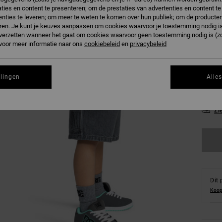
ties en content te presenteren; om de prestaties van advertenties en content t
nties te leveren; om meer te weten te komen over hun publiek; om de producten
ren. Je kunt je keuzes aanpassen om cookies waarvoor je toestemming nodig is 
n verzetten wanneer het gaat om cookies waarvoor geen toestemming nodig is (z
 voor meer informatie naar ons
cookiebeleid
en
privacybeleid
24/
llingen
Alle
30/
Zi
Dit 
Koop