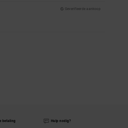
Geverifieerde aankoop
e betaling
Hulp nodig?