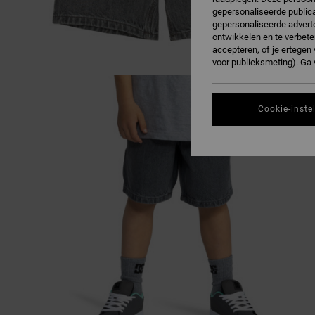
gepersonaliseerde publica
gepersonaliseerde adverte
ontwikkelen en te verbete
accepteren, of je ertege
voor publieksmeting). Ga
Cookie-inste