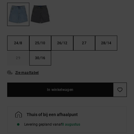
FAQ
Riemen &
bekijken
portemonnees
24/8
25/10
26/12
27
28/14
29
30/16
Zie maattabel
In winkelwagen
Thuis of bij een afhaalpunt
Levering gepland vanaf
8 augustus