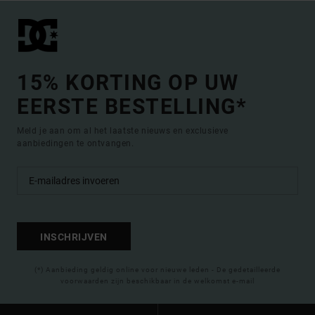
15% KORTING OP UW
EERSTE BESTELLING*
Meld je aan om al het laatste nieuws en exclusieve
aanbiedingen te ontvangen.
INSCHRIJVEN
(*) Aanbieding geldig online voor nieuwe leden - De gedetailleerde
voorwaarden zijn beschikbaar in de welkomst e-mail