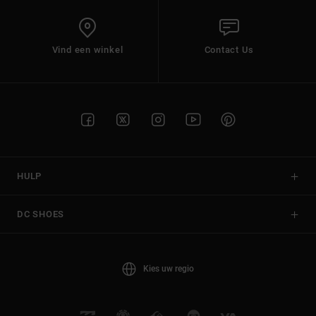
Vind een winkel
Contact Us
HULP
DC SHOES
Kies uw regio