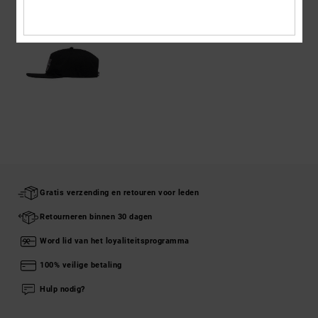
Gratis verzending en retouren voor leden
Retourneren binnen 30 dagen
Word lid van het loyaliteitsprogramma
100% veilige betaling
Hulp nodig?