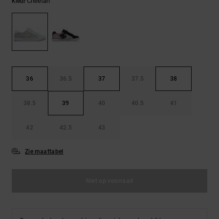
FAQ
Cheetah
Kleur
Riemen &
bekijken
portemonnees
36
36.5
37
37.5
38
38.5
39
40
40.5
41
42
42.5
43
Zie maattabel
Niet op voorraad