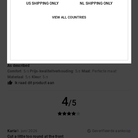
Comfort
: 5
Prijs-kwaliteitverhouding
: 5
Maat
: Klein
Materiaal
: 4
/5
/5
/5
US SHIPPING ONLY
NL SHIPPING ONLY
Kleur
: 5
/5
Ik raad dit product aan
VIEW ALL COUNTRIES
5
/5
Nicolas
25. juni 2026
Geverifieerde aankoop
As described
Comfort
: 5
Prijs-kwaliteitverhouding
: 5
Maat
: Perfecte maat
/5
/5
Materiaal
: 5
Kleur
: 5
/5
/5
Ik raad dit product aan
4
/5
Karla
9. juni 2026
Geverifieerde aankoop
Cut a little too round at the front