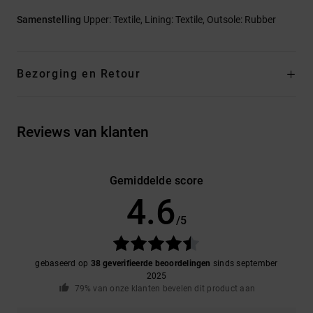
Samenstelling
Upper: Textile, Lining: Textile, Outsole: Rubber
Bezorging en Retour
Reviews van klanten
Gemiddelde score
4.6
/5
gebaseerd op
38 geverifieerde beoordelingen
sinds september
2025
79% van onze klanten bevelen dit product aan