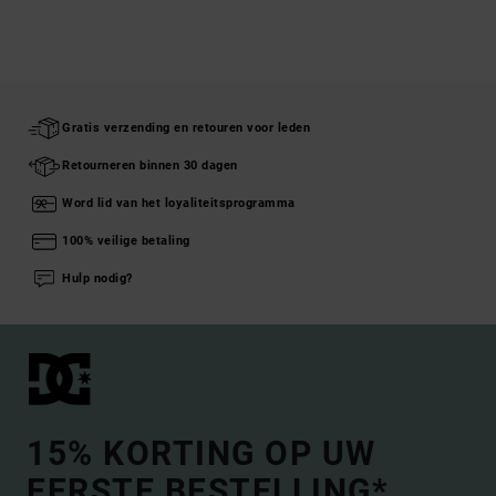
Gratis verzending en retouren voor leden
Retourneren binnen 30 dagen
Word lid van het loyaliteitsprogramma
100% veilige betaling
Hulp nodig?
15% KORTING OP UW
EERSTE BESTELLING*