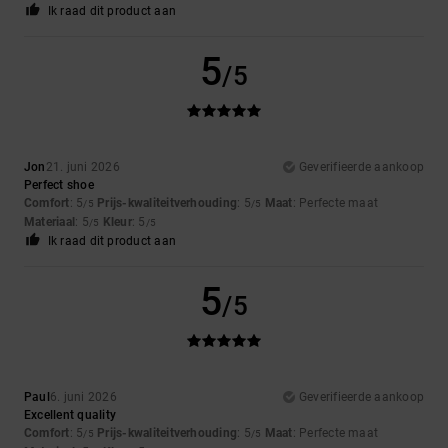
Ik raad dit product aan
5
/5
Jon
21. juni 2026
Geverifieerde aankoop
Perfect shoe
Comfort
: 5
Prijs-kwaliteitverhouding
: 5
Maat
: Perfecte maat
/5
/5
Materiaal
: 5
Kleur
: 5
/5
/5
Ik raad dit product aan
5
/5
Paul
6. juni 2026
Geverifieerde aankoop
Excellent quality
Comfort
: 5
Prijs-kwaliteitverhouding
: 5
Maat
: Perfecte maat
/5
/5