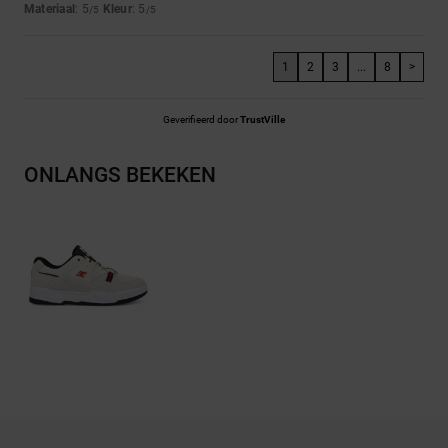
Materiaal
: 5
Kleur
: 5
/5
/5
1
2
3
...
8
>
Geverifieerd door
TrustVille
ONLANGS BEKEKEN