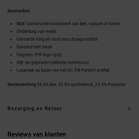
Kenmerken
Stof:
Constructie bovenwerk van leer, nubuck of suède
Onderlaag van mesh
Gevoerde tong en rand voor draagcomfort
Gevoerd met mesh
Gegoten TPR-logo opzij
Slijt- en gripvaste rubberen buitenzool
Loopvlak op basis van het DC 'Pill Pattern' profiel.
Samenstelling
54.6% leer, 20.9% synthetisch, 25.5% Polyester
Bezorging en Retour
Reviews van klanten