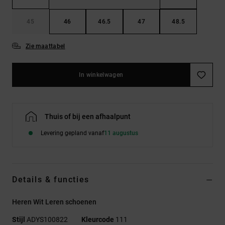
45
46
46.5
47
48.5
Zie maattabel
In winkelwagen
Thuis of bij een afhaalpunt
Levering gepland vanaf
11 augustus
Details & functies
Heren Wit Leren schoenen
Stijl
ADYS100822
Kleurcode
111