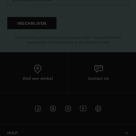
INSCHRIJVEN
(*) Aanbieding geldig online voor nieuwe leden - De gedetailleerde
voorwaarden zijn beschikbaar in de welkomst e-mail
Vind een winkel
Contact Us
HULP