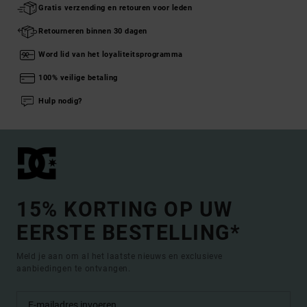
Gratis verzending en retouren voor leden
Retourneren binnen 30 dagen
Word lid van het loyaliteitsprogramma
100% veilige betaling
Hulp nodig?
15% KORTING OP UW
EERSTE BESTELLING*
Meld je aan om al het laatste nieuws en exclusieve
aanbiedingen te ontvangen.