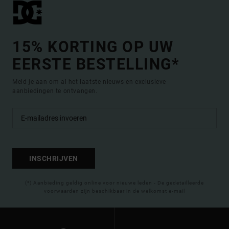
15% KORTING OP UW
EERSTE BESTELLING*
Meld je aan om al het laatste nieuws en exclusieve
aanbiedingen te ontvangen.
INSCHRIJVEN
(*) Aanbieding geldig online voor nieuwe leden - De gedetailleerde
voorwaarden zijn beschikbaar in de welkomst e-mail