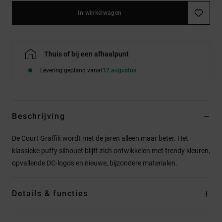
In winkelwagen
Thuis of bij een afhaalpunt
Levering gepland vanaf
12 augustus
Beschrijving
De Court Graffik wordt met de jaren alleen maar beter. Het
klassieke puffy silhouet blijft zich ontwikkelen met trendy kleuren,
opvallende DC-logo's en nieuwe, bijzondere materialen.
Details & functies