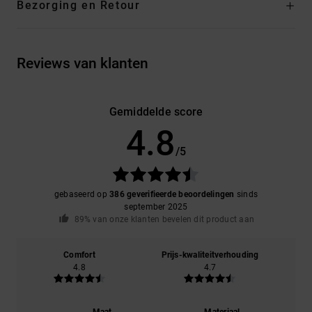
Bezorging en Retour
Reviews van klanten
Gemiddelde score
4.8
/5
gebaseerd op
386 geverifieerde beoordelingen
sinds
september 2025
89% van onze klanten bevelen dit product aan
Comfort
Prijs-kwaliteitverhouding
4.8
4.7