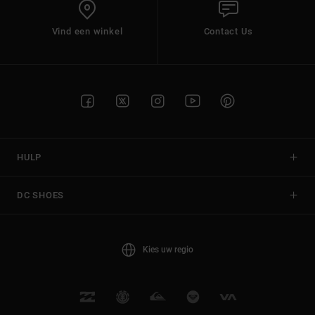
Vind een winkel
Contact Us
HULP
DC SHOES
Kies uw regio