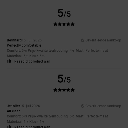
5
/5
Bernhard
16. juli 2026
Geverifieerde aankoop
Perfectly comfortable
Comfort
: 5
Prijs-kwaliteitverhouding
: 4
Maat
: Perfecte maat
/5
/5
Materiaal
: 5
Kleur
: 5
/5
/5
Ik raad dit product aan
5
/5
Jennifer
15. juli 2026
Geverifieerde aankoop
All clear
Comfort
: 5
Prijs-kwaliteitverhouding
: 5
Maat
: Perfecte maat
/5
/5
Materiaal
: 5
Kleur
: 5
/5
/5
Ik raad dit product aan