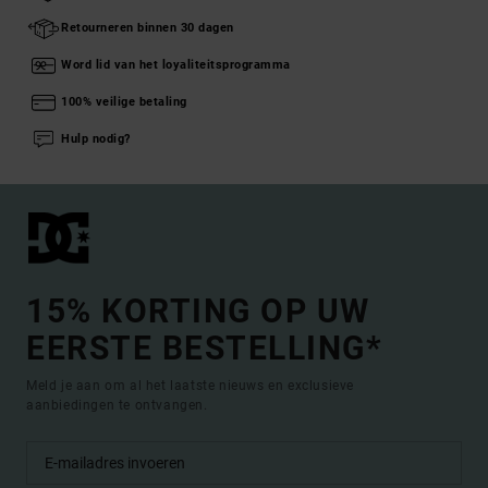
Retourneren binnen 30 dagen
Word lid van het loyaliteitsprogramma
100% veilige betaling
Hulp nodig?
15% KORTING OP UW
EERSTE BESTELLING*
Meld je aan om al het laatste nieuws en exclusieve
aanbiedingen te ontvangen.