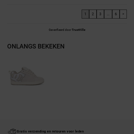
1
2
3
...
6
>
Geverifieerd door
TrustVille
ONLANGS BEKEKEN
Gratis verzending en retouren voor leden