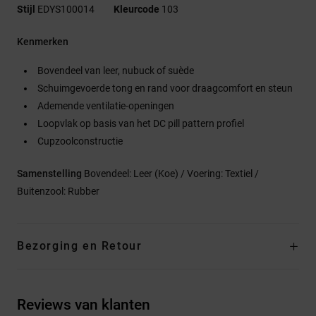
Stijl
EDYS100014
Kleurcode
103
Kenmerken
Bovendeel van leer, nubuck of suède
Schuimgevoerde tong en rand voor draagcomfort en steun
Ademende ventilatie-openingen
Loopvlak op basis van het DC pill pattern profiel
Cupzoolconstructie
Samenstelling
Bovendeel: Leer (Koe) / Voering: Textiel /
Buitenzool: Rubber
Bezorging en Retour
Reviews van klanten