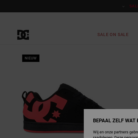
Ga
naar
SAL
Productinformatie
SALE ON SALE
NIEUW
BEPAAL ZELF WAT 
Wij en onze partners gebr
raadplegen. Deze persoon