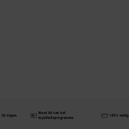
Word lid van het
n 30 dagen
100% veilig
loyaliteitsprogramma