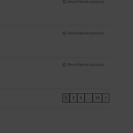
Geverifieerde aankoop
Geverifieerde aankoop
Geverifieerde aankoop
1
2
3
...
15
>