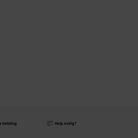
e betaling
Hulp nodig?