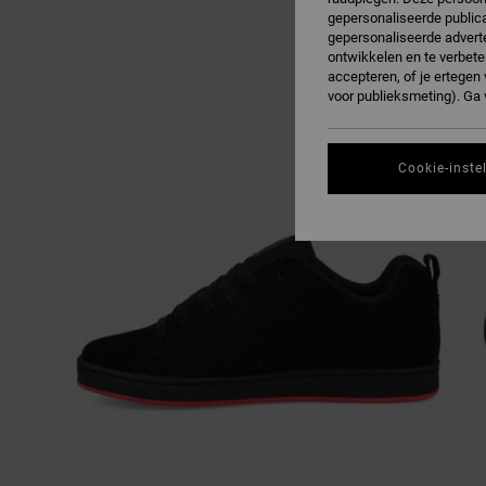
gepersonaliseerde publica
gepersonaliseerde adverte
ontwikkelen en te verbete
accepteren, of je ertege
voor publieksmeting). Ga
Cookie-inste