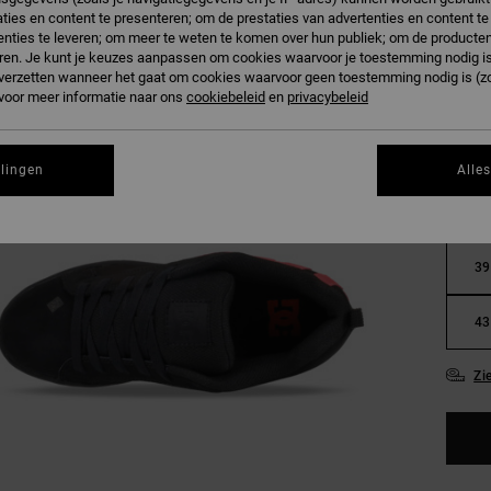
ties en content te presenteren; om de prestaties van advertenties en content t
nties te leveren; om meer te weten te komen over hun publiek; om de producten
ren. Je kunt je keuzes aanpassen om cookies waarvoor je toestemming nodig is 
n verzetten wanneer het gaat om cookies waarvoor geen toestemming nodig is (z
 voor meer informatie naar ons
cookiebeleid
en
privacybeleid
llingen
Alle
36
39
43
Zi