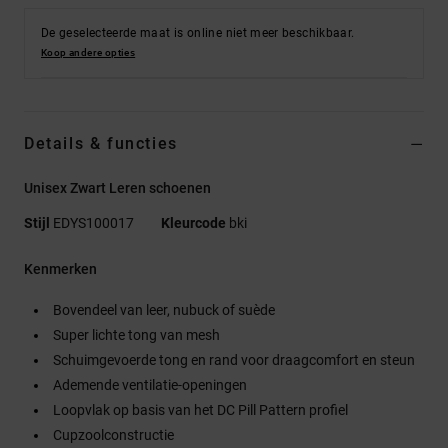
De geselecteerde maat is online niet meer beschikbaar.
Koop andere opties
Details & functies
Unisex Zwart Leren schoenen
Stijl
EDYS100017
Kleurcode
bki
Kenmerken
Bovendeel van leer, nubuck of suède
Super lichte tong van mesh
Schuimgevoerde tong en rand voor draagcomfort en steun
Ademende ventilatie-openingen
Loopvlak op basis van het DC Pill Pattern profiel
Cupzoolconstructie