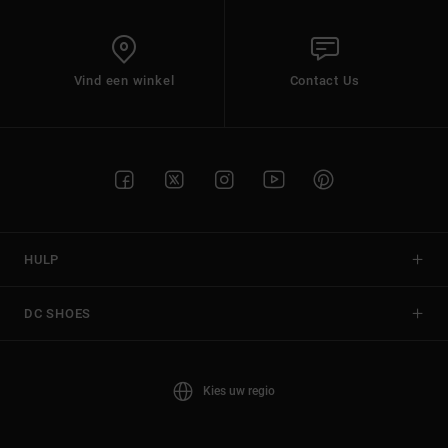
Vind een winkel
Contact Us
HULP
DC SHOES
Kies uw regio