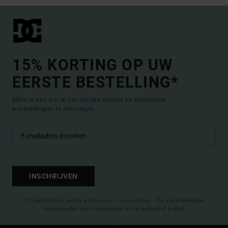
15% KORTING OP UW
EERSTE BESTELLING*
Meld je aan om al het laatste nieuws en exclusieve
aanbiedingen te ontvangen.
INSCHRIJVEN
(*) Aanbieding geldig online voor nieuwe leden - De gedetailleerde
voorwaarden zijn beschikbaar in de welkomst e-mail