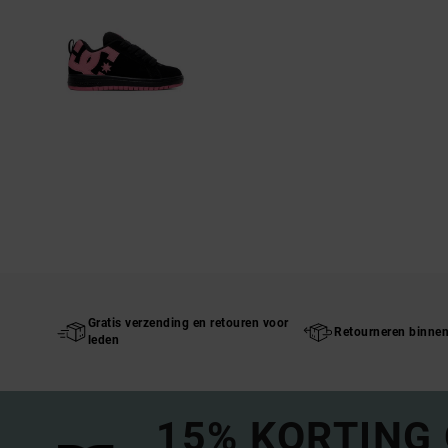
Gratis verzending en retouren voor
Retourneren binne
leden
15% KORTING