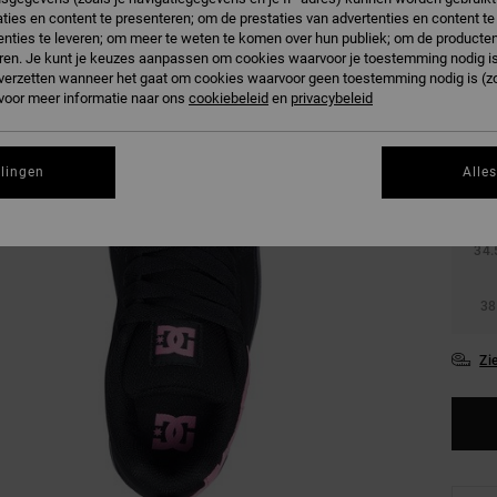
ties en content te presenteren; om de prestaties van advertenties en content t
nties te leveren; om meer te weten te komen over hun publiek; om de producten
ren. Je kunt je keuzes aanpassen om cookies waarvoor je toestemming nodig is 
n verzetten wanneer het gaat om cookies waarvoor geen toestemming nodig is (z
 voor meer informatie naar ons
cookiebeleid
en
privacybeleid
27.
llingen
Alle
31
34.
38
Zi