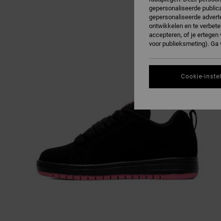
gepersonaliseerde publica
gepersonaliseerde adverte
ontwikkelen en te verbete
accepteren, of je ertege
voor publieksmeting). Ga
Cookie-inste