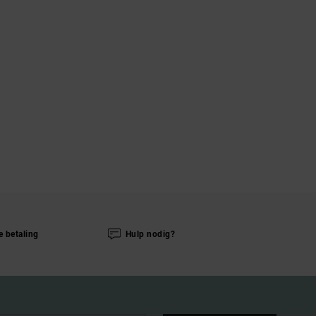
e betaling
Hulp nodig?