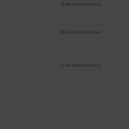
Geverifieerde aankoop
Geverifieerde aankoop
Geverifieerde aankoop