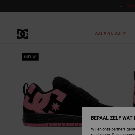
Ga
naar
SAL
Productinformatie
SALE ON SALE
NIEUW
BEPAAL ZELF WAT 
Wij en onze partners gebr
raadplegen. Deze persoon