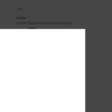
4
Lotus
Dames Zwart BOA® Snowboardlaarzen
48%
€ 330,00
€ 173,25
SALE
SALE ON SALE 25% EXTRA