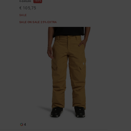
55%
€ 235,00
€ 105,75
SALE
SALE ON SALE 25% EXTRA
4