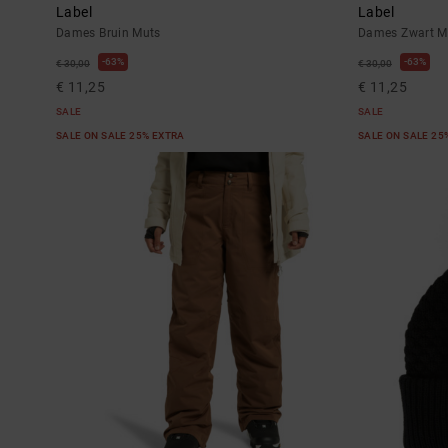
Label
Label
Dames Bruin Muts
Dames Zwart M
63%
63%
€ 30,00
€ 30,00
€ 11,25
€ 11,25
SALE
SALE
SALE ON SALE 25% EXTRA
SALE ON SALE 25