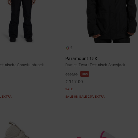
2
Paramount 15K
echnische Snowtuinbroek
Dames Zwart Technisch Snowjack
55%
€ 260,00
€ 117,00
SALE
% EXTRA
SALE ON SALE 25% EXTRA