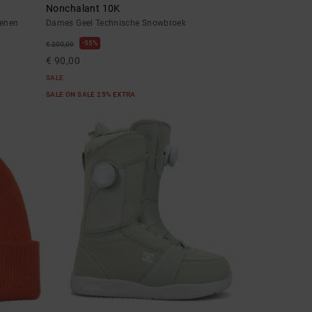
Nonchalant 10K
oenen
Dames Geel Technische Snowbroek
55%
€ 200,00
€ 90,00
SALE
SALE ON SALE 25% EXTRA