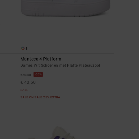
1
Manteca 4 Platform
Dames Wit Schoenen met Platte Plateauzool
55%
€ 90,00
€ 40,50
SALE
SALE ON SALE 25% EXTRA