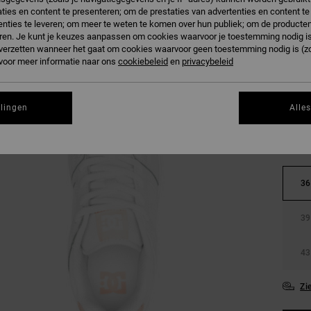
ties en content te presenteren; om de prestaties van advertenties en content t
nties te leveren; om meer te weten te komen over hun publiek; om de producten
W
Kleur
ren. Je kunt je keuzes aanpassen om cookies waarvoor je toestemming nodig is 
n verzetten wanneer het gaat om cookies waarvoor geen toestemming nodig is (z
 voor meer informatie naar ons
cookiebeleid
en
privacybeleid
llingen
Alle
36
39
43
Zi