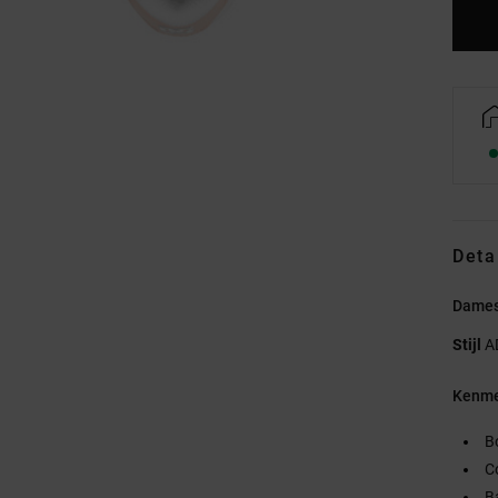
Deta
Dames
Stijl
A
Kenme
B
C
B