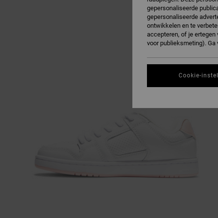
gepersonaliseerde publica
gepersonaliseerde adverte
ontwikkelen en te verbete
accepteren, of je ertege
voor publieksmeting). Ga
Cookie-inste