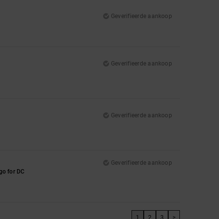
Geverifieerde aankoop
Geverifieerde aankoop
Geverifieerde aankoop
Geverifieerde aankoop
 go for DC
1
2
3
>