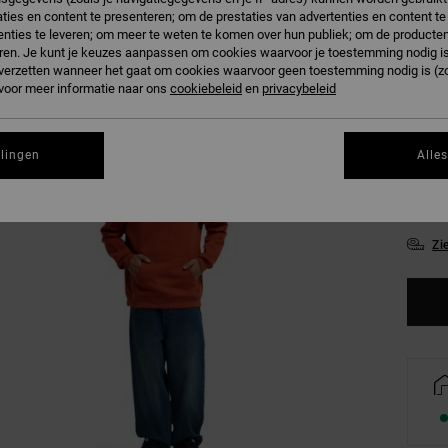
ties en content te presenteren; om de prestaties van advertenties en content t
nties te leveren; om meer te weten te komen over hun publiek; om de producten
P
Kleur
ren. Je kunt je keuzes aanpassen om cookies waarvoor je toestemming nodig is 
n verzetten wanneer het gaat om cookies waarvoor geen toestemming nodig is (z
 voor meer informatie naar ons
cookiebeleid
en
privacybeleid
llingen
Alle
XS
Zi