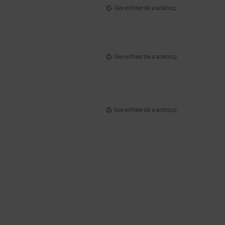
Geverifieerde aankoop
Geverifieerde aankoop
Geverifieerde aankoop