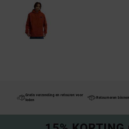
Gratis verzending en retouren voor
Retourneren binne
leden
15% KORTING