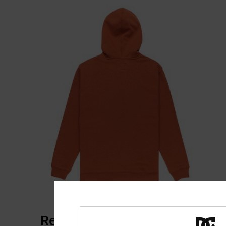
Reviews van klanten