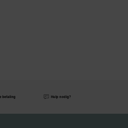
e betaling
Hulp nodig?