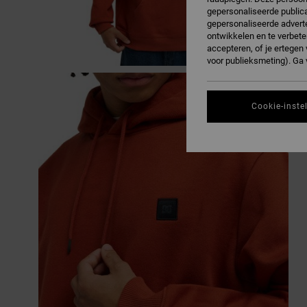
gepersonaliseerde publica
gepersonaliseerde adverte
ontwikkelen en te verbete
accepteren, of je ertege
voor publieksmeting). Ga
Cookie-inste