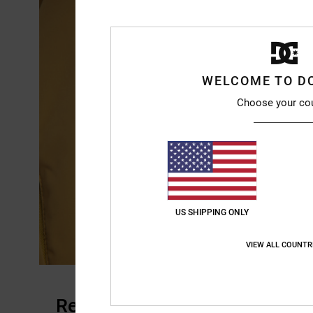
WELCOME TO D
Choose your co
US SHIPPING ONLY
VIEW ALL COUNTR
Reviews van klanten