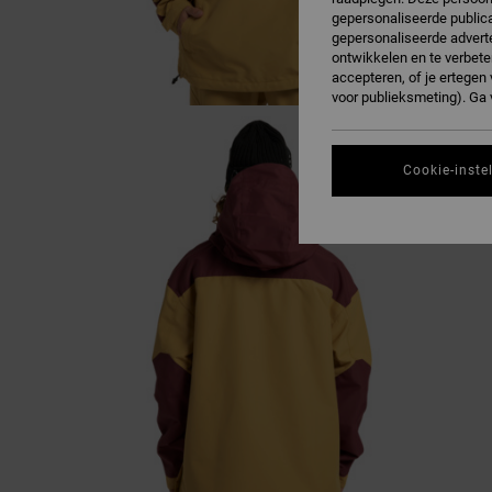
gepersonaliseerde publica
gepersonaliseerde adverte
ontwikkelen en te verbete
accepteren, of je ertege
voor publieksmeting). Ga
Cookie-inste