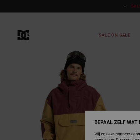
Ga
naar
SAL
Productinformatie
SALE ON SALE
BEPAAL ZELF WAT 
Wij en onze partners gebr
raadplegen. Deze persoon