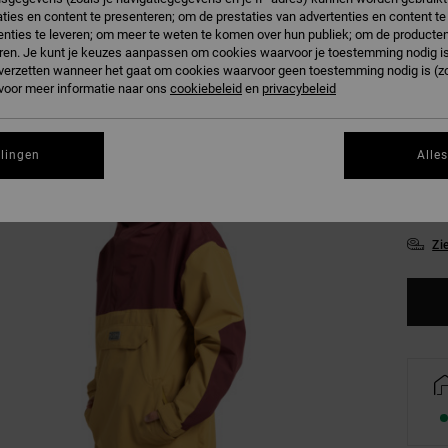
ties en content te presenteren; om de prestaties van advertenties en content t
nties te leveren; om meer te weten te komen over hun publiek; om de producten
M
Kleur
ren. Je kunt je keuzes aanpassen om cookies waarvoor je toestemming nodig is 
n verzetten wanneer het gaat om cookies waarvoor geen toestemming nodig is (z
 voor meer informatie naar ons
cookiebeleid
en
privacybeleid
llingen
Alle
S
Zi