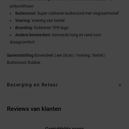
polyurethaan
Buitenzool:
Super rubberen buitenzool met visgraatmotief
Voering:
Voering van textiel
Branding:
Rubberen TPR-logo
Andere kenmerken:
Gevoerde tong en rand voor
draagcomfort
Samenstelling
Bovendeel: Leer (Koe) / Voering: Textiel /
Buitenzool: Rubber
Bezorging en Retour
Reviews van klanten
Gemiddelde score