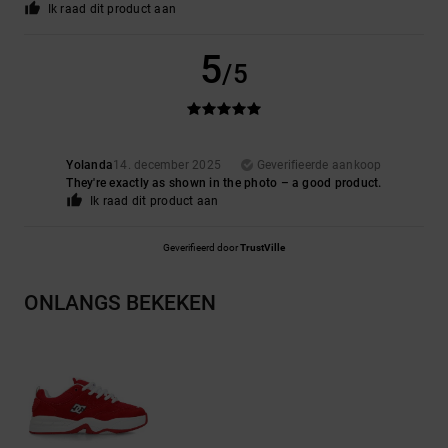
Ik raad dit product aan
5
/5
Yolanda
14. december 2025
Geverifieerde aankoop
They're exactly as shown in the photo – a good product.
Ik raad dit product aan
Geverifieerd door
TrustVille
ONLANGS BEKEKEN