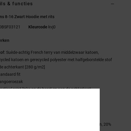
ils & functies
s 8-16 Zwart Hoodie met rits
DBSF03121
Kleurcode
kvj0
rken
tof:
Suède-achtig French terry van middelzwaar katoen,
cycled katoen en gerecycled polyester met halfgeborstelde stof
de achterkant [280 g/m2]
tandaard fit
angoeroezak
lastisol print links op de borst en aan de achterkant
andje met visgraatmotief in de nek
ylon spiraalrits in het midden op de voorkant
C RE/SOLVE afwerking.
stelling
[Hoofdstof] 55% katoen, 25% gerecycled katoen, 20%