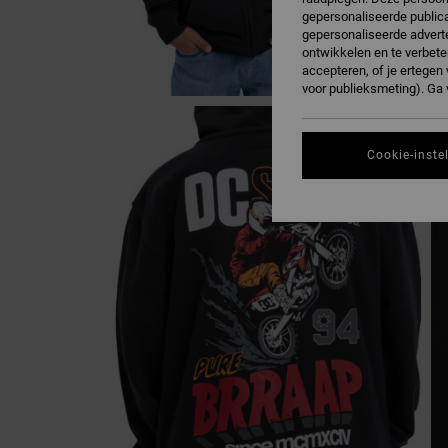
gepersonaliseerde publica
gepersonaliseerde adverte
ontwikkelen en te verbete
accepteren, of je ertege
voor publieksmeting). Ga
Cookie-inste