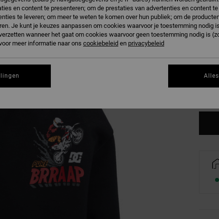
ties en content te presenteren; om de prestaties van advertenties en content t
nties te leveren; om meer te weten te komen over hun publiek; om de producten
ren. Je kunt je keuzes aanpassen om cookies waarvoor je toestemming nodig is 
n verzetten wanneer het gaat om cookies waarvoor geen toestemming nodig is (z
 voor meer informatie naar ons
cookiebeleid
en
privacybeleid
8/X
llingen
Alle
Zi