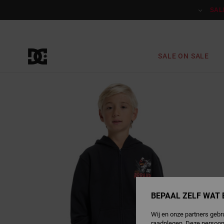
Ga
naar
SAL
Productinformatie
SALE ON SALE
BEPAAL ZELF WAT 
Wij en onze partners gebr
raadplegen. Deze persoon