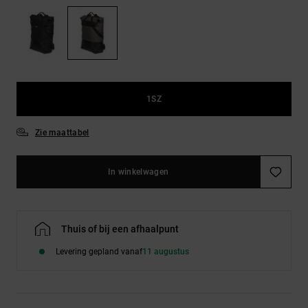
FAQ
Riemen &
bekijken
portemonnees
1SZ
Zie maattabel
In winkelwagen
Thuis of bij een afhaalpunt
Levering gepland vanaf
11 augustus