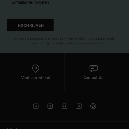
INSCHRIJVEN
(*) Aanbieding geldig online voor nieuwe leden - De gedetailleerde
voorwaarden zijn beschikbaar in de welkomst e-mail
Vind een winkel
Contact Us