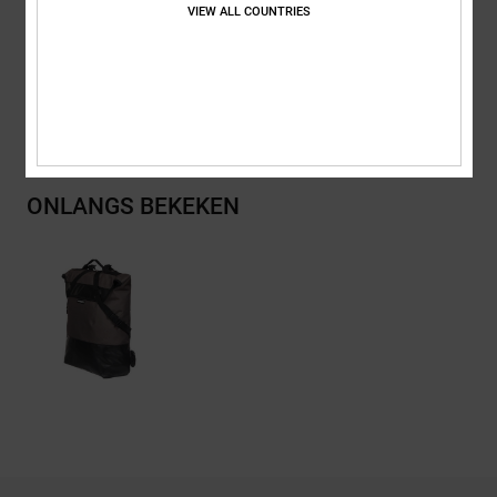
VIEW ALL COUNTRIES
Samenstelling
[Hoofdstof] 100% gerecycled polyester
Bezorging en Retour
ONLANGS BEKEKEN