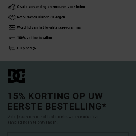
Gratis verzending en retouren voor leden
Retourneren binnen 30 dagen
Word lid van het loyaliteitsprogramma
100% veilige betaling
Hulp nodig?
15% KORTING OP UW
EERSTE BESTELLING*
Meld je aan om al het laatste nieuws en exclusieve
aanbiedingen te ontvangen.