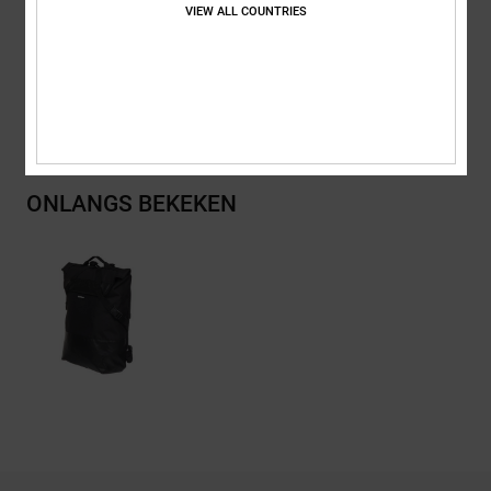
VIEW ALL COUNTRIES
Samenstelling
[Hoofdstof] 100% gerecycled polyester
Bezorging en Retour
ONLANGS BEKEKEN