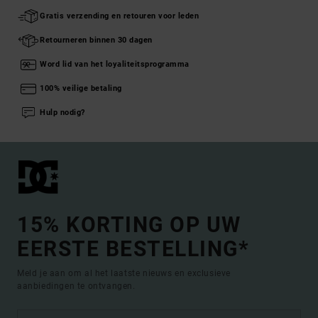
Gratis verzending en retouren voor leden
Retourneren binnen 30 dagen
Word lid van het loyaliteitsprogramma
100% veilige betaling
Hulp nodig?
15% KORTING OP UW
EERSTE BESTELLING*
Meld je aan om al het laatste nieuws en exclusieve
aanbiedingen te ontvangen.