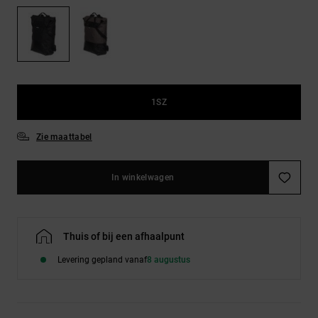
FAQ
Riemen &
bekijken
portemonnees
1SZ
Zie maattabel
In winkelwagen
Thuis of bij een afhaalpunt
Levering gepland vanaf
8 augustus