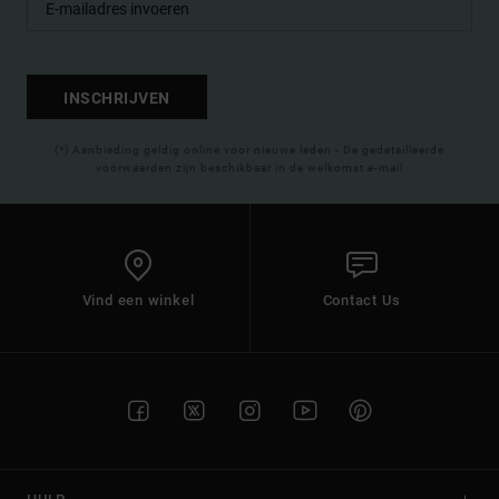
INSCHRIJVEN
(*) Aanbieding geldig online voor nieuwe leden - De gedetailleerde
voorwaarden zijn beschikbaar in de welkomst e-mail
Vind een winkel
Contact Us