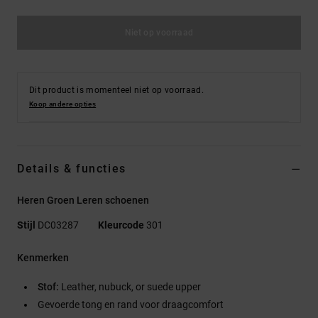
Niet op voorraad
Dit product is momenteel niet op voorraad.
Koop andere opties
Details & functies
Heren Groen Leren schoenen
Stijl
DC03287
Kleurcode
301
Kenmerken
Stof:
Leather, nubuck, or suede upper
Gevoerde tong en rand voor draagcomfort