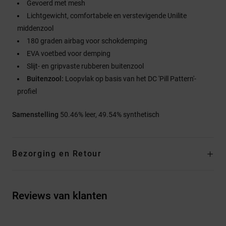
Gevoerd met mesh
Lichtgewicht, comfortabele en verstevigende Unilite
middenzool
180 graden airbag voor schokdemping
EVA voetbed voor demping
Slijt- en gripvaste rubberen buitenzool
Buitenzool:
Loopvlak op basis van het DC 'Pill Pattern'-
profiel
Samenstelling
50.46% leer, 49.54% synthetisch
Bezorging en Retour
Reviews van klanten