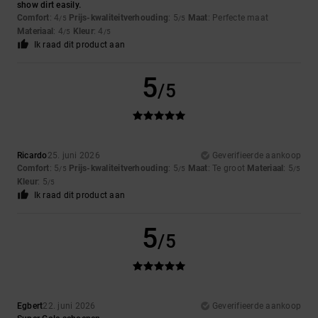
show dirt easily.
Comfort
: 4
Prijs-kwaliteitverhouding
: 5
Maat
: Perfecte maat
/5
/5
Materiaal
: 4
Kleur
: 4
/5
/5
Ik raad dit product aan
5
/5
Ricardo
25. juni 2026
Geverifieerde aankoop
Comfort
: 5
Prijs-kwaliteitverhouding
: 5
Maat
: Te groot
Materiaal
: 5
/5
/5
/5
Kleur
: 5
/5
Ik raad dit product aan
5
/5
Egbert
22. juni 2026
Geverifieerde aankoop