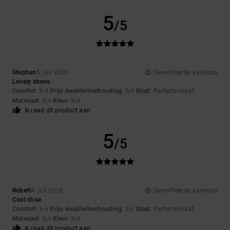
5
/5
Stephan
5. juli 2026
Geverifieerde aankoop
Lovely shoes
Comfort
: 5
Prijs-kwaliteitverhouding
: 5
Maat
: Perfecte maat
/5
/5
Materiaal
: 5
Kleur
: 5
/5
/5
Ik raad dit product aan
5
/5
Robert
4. juli 2026
Geverifieerde aankoop
Cool shoe
Comfort
: 5
Prijs-kwaliteitverhouding
: 5
Maat
: Perfecte maat
/5
/5
Materiaal
: 5
Kleur
: 5
/5
/5
Ik raad dit product aan