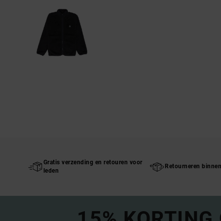
Gratis verzending en retouren voor
Retourneren binne
leden
15% KORTING