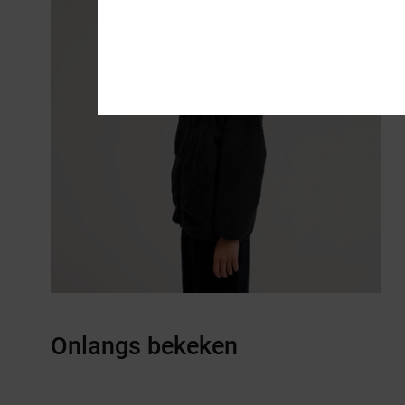
Onlangs bekeken