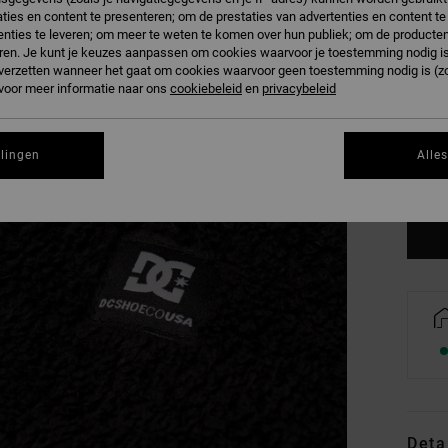
ties en content te presenteren; om de prestaties van advertenties en content t
nties te leveren; om meer te weten te komen over hun publiek; om de producten
ren. Je kunt je keuzes aanpassen om cookies waarvoor je toestemming nodig is 
n verzetten wanneer het gaat om cookies waarvoor geen toestemming nodig is (z
 voor meer informatie naar ons
cookiebeleid
en
privacybeleid
XS
llingen
Alle
Zi
Deta