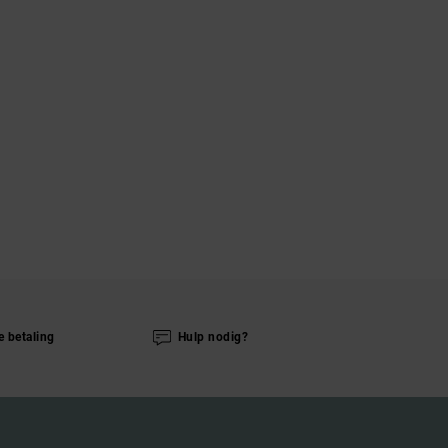
e betaling
Hulp nodig?