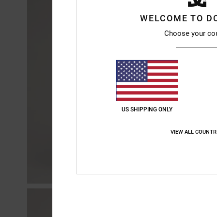
WELCOME TO D
Choose your co
US SHIPPING ONLY
VIEW ALL COUNTR