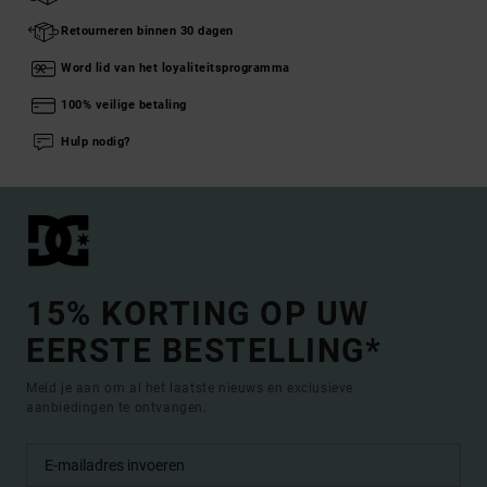
Retourneren binnen 30 dagen
Word lid van het loyaliteitsprogramma
100% veilige betaling
Hulp nodig?
15% KORTING OP UW
EERSTE BESTELLING*
Meld je aan om al het laatste nieuws en exclusieve
aanbiedingen te ontvangen.