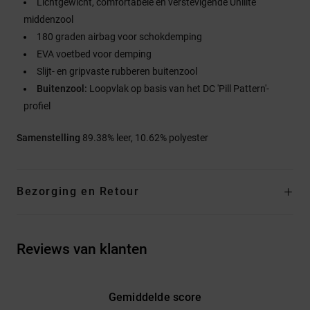
Lichtgewicht, comfortabele en verstevigende Unilite
middenzool
180 graden airbag voor schokdemping
EVA voetbed voor demping
Slijt- en gripvaste rubberen buitenzool
Buitenzool:
Loopvlak op basis van het DC 'Pill Pattern'-
profiel
Samenstelling
89.38% leer, 10.62% polyester
Bezorging en Retour
Reviews van klanten
Gemiddelde score