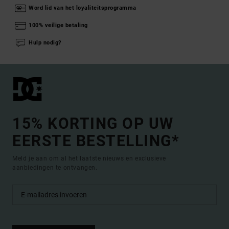
Word lid van het loyaliteitsprogramma
100% veilige betaling
Hulp nodig?
15% KORTING OP UW
EERSTE BESTELLING*
Meld je aan om al het laatste nieuws en exclusieve
aanbiedingen te ontvangen.