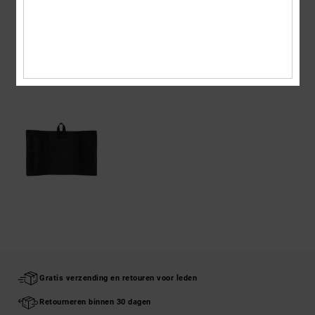
Bezorging en Retour
ONLANGS BEKEKEN
Gratis verzending en retouren voor leden
Retourneren binnen 30 dagen