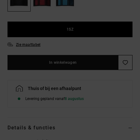
FAQ
Riemen &
bekijken
portemonnees
1SZ
Zie maattabel
In winkelwagen
Thuis of bij een afhaalpunt
Levering gepland vanaf
8 augustus
Details & functies