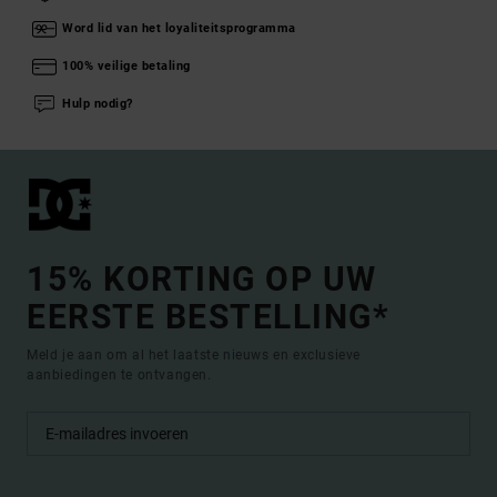
Word lid van het loyaliteitsprogramma
100% veilige betaling
Hulp nodig?
15% KORTING OP UW
EERSTE BESTELLING*
Meld je aan om al het laatste nieuws en exclusieve
aanbiedingen te ontvangen.