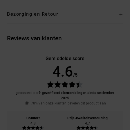
Bezorging en Retour
Reviews van klanten
Gemiddelde score
4.6
/5
gebaseerd op
9 geverifieerde beoordelingen
sinds september
2025
78% van onze klanten bevelen dit product aan
Comfort
Prijs-kwaliteitverhouding
4.8
4.7