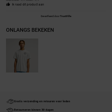
Ik raad dit product aan
Geverifieerd door
TrustVille
ONLANGS BEKEKEN
Gratis verzending en retouren voor leden
Retourneren binnen 30 dagen