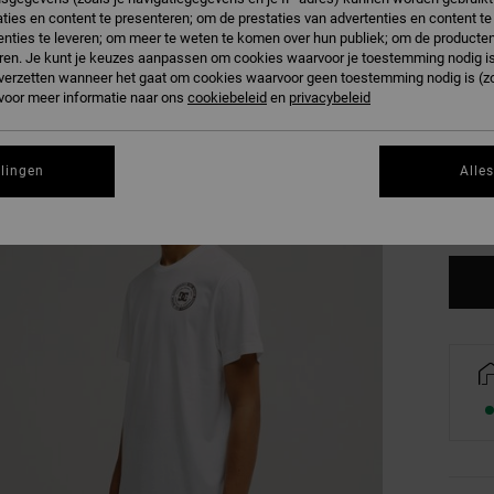
Kleur
ties en content te presenteren; om de prestaties van advertenties en content t
nties te leveren; om meer te weten te komen over hun publiek; om de producten
ren. Je kunt je keuzes aanpassen om cookies waarvoor je toestemming nodig is 
n verzetten wanneer het gaat om cookies waarvoor geen toestemming nodig is (z
 voor meer informatie naar ons
cookiebeleid
en
privacybeleid
XS
llingen
Alle
Zi