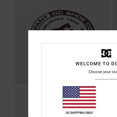
WELCOME TO D
Choose your co
US SHIPPING ONLY