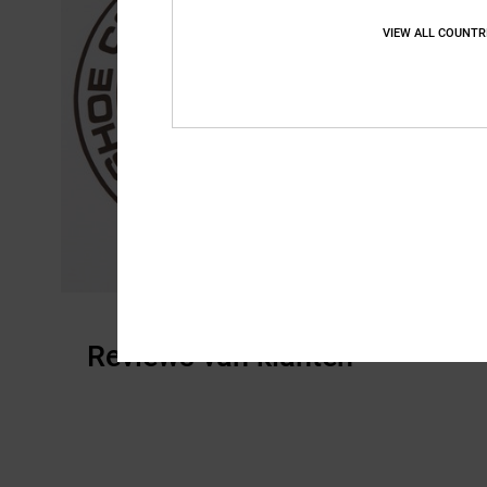
VIEW ALL COUNTR
Reviews van klanten