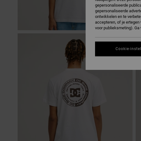
gepersonaliseerde publica
gepersonaliseerde adverte
ontwikkelen en te verbete
accepteren, of je ertege
voor publieksmeting). Ga
Cookie-inste