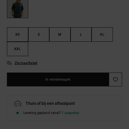
FAQ
Riemen &
bekijken
portemonnees
XS
S
M
L
XL
XXL
Zie maattabel
In winkelwagen
Thuis of bij een afhaalpunt
Levering gepland vanaf
11 augustus