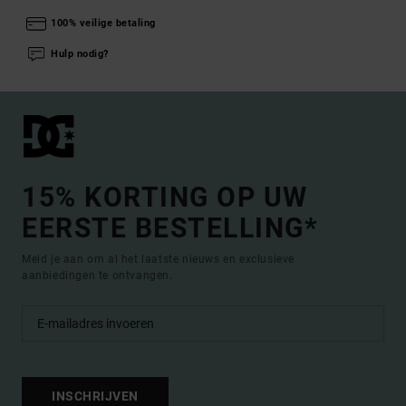
100% veilige betaling
Hulp nodig?
15% KORTING OP UW
EERSTE BESTELLING*
Meld je aan om al het laatste nieuws en exclusieve
aanbiedingen te ontvangen.
INSCHRIJVEN