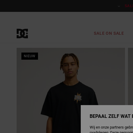
Ga
naar
SAL
Productinformatie
SALE ON SALE
NIEUW
BEPAAL ZELF WAT 
Wij en onze partners gebr
raadplegen. Deze persoon