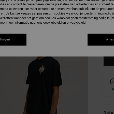
ties en content te presenteren; om de prestaties van advertenties en content t
nties te leveren; om meer te weten te komen over hun publiek; om de producten
ren. Je kunt je keuzes aanpassen om cookies waarvoor je toestemming nodig is 
n verzetten wanneer het gaat om cookies waarvoor geen toestemming nodig is (z
 voor meer informatie naar ons
cookiebeleid
en
privacybeleid
XS
llingen
Alle
Zi
Deta