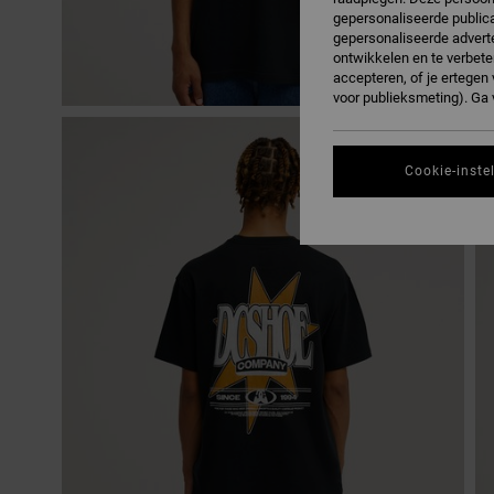
gepersonaliseerde publica
gepersonaliseerde adverte
ontwikkelen en te verbete
accepteren, of je ertege
voor publieksmeting). Ga
Cookie-inste