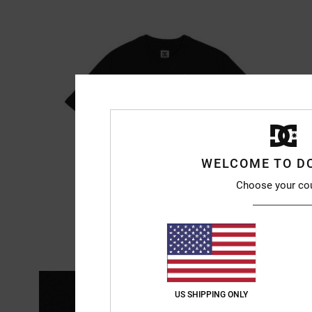
WELCOME TO D
Choose your co
US SHIPPING ONLY