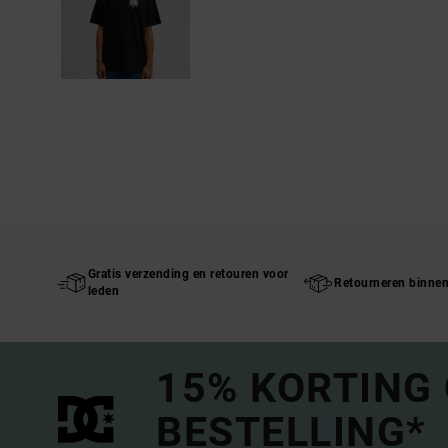
Gratis verzending en retouren voor
Retourneren binne
leden
15% KORTING
BESTELLING*