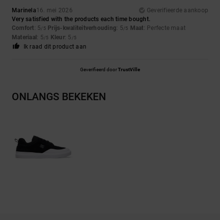
Marinela
16. mei 2026
Geverifieerde aankoop
Very satisfied with the products each time bought.
Comfort
: 5
Prijs-kwaliteitverhouding
: 5
Maat
: Perfecte maat
/5
/5
Materiaal
: 5
Kleur
: 5
/5
/5
Ik raad dit product aan
Geverifieerd door
TrustVille
ONLANGS BEKEKEN