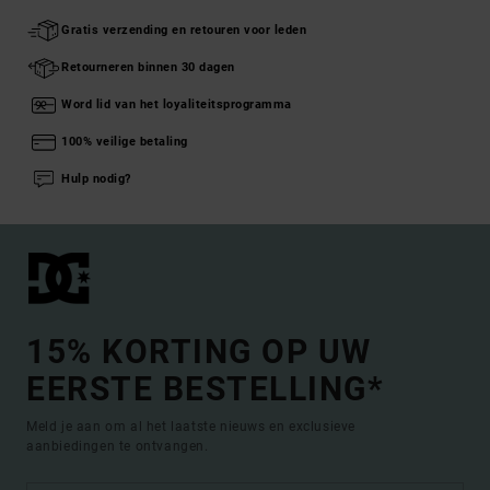
Gratis verzending en retouren voor leden
Retourneren binnen 30 dagen
Word lid van het loyaliteitsprogramma
100% veilige betaling
Hulp nodig?
15% KORTING OP UW
EERSTE BESTELLING*
Meld je aan om al het laatste nieuws en exclusieve
aanbiedingen te ontvangen.