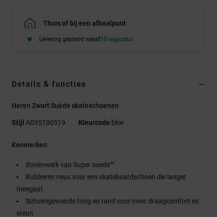
Thuis of bij een afhaalpunt
Levering gepland vanaf
10 augustus
Details & functies
Heren Zwart Suède skateschoenen
Stijl
ADYS100519
Kleurcode
bkw
Kenmerken
Bovenwerk van Super suede™
Rubberen neus voor een skateboardschoen die langer
meegaat
Schuimgevoerde tong en rand voor meer draagcomfort en
steun