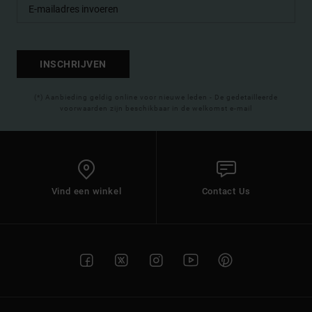
INSCHRIJVEN
(*) Aanbieding geldig online voor nieuwe leden - De gedetailleerde
voorwaarden zijn beschikbaar in de welkomst e-mail
Vind een winkel
Contact Us