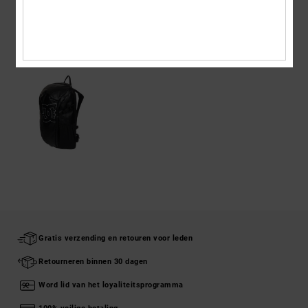
ONLANGS BEKEKEN
Gratis verzending en retouren voor leden
Retourneren binnen 30 dagen
Word lid van het loyaliteitsprogramma