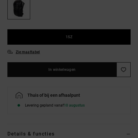
FAQ
Riemen &
bekijken
portemonnees
1SZ
Zie maattabel
In winkelwagen
Thuis of bij een afhaalpunt
Levering gepland vanaf
10 augustus
Details & functies