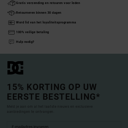
Gratis verzending en retouren voor leden
Retourneren binnen 30 dagen
Word lid van het loyaliteitsprogramma
100% veilige betaling
Hulp nodig?
15% KORTING OP UW
EERSTE BESTELLING*
Meld je aan om al het laatste nieuws en exclusieve
aanbiedingen te ontvangen.