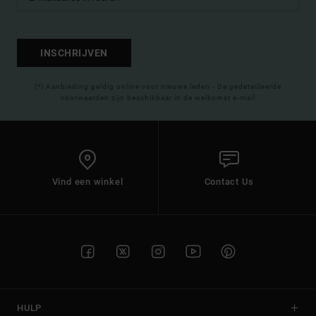
INSCHRIJVEN
(*) Aanbieding geldig online voor nieuwe leden - De gedetailleerde
voorwaarden zijn beschikbaar in de welkomst e-mail
Vind een winkel
Contact Us
HULP