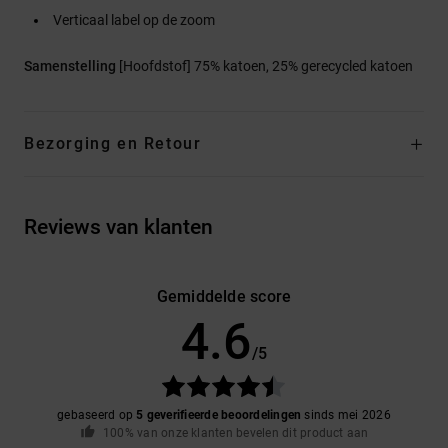
Verticaal label op de zoom
Samenstelling
[Hoofdstof] 75% katoen, 25% gerecycled katoen
Bezorging en Retour
Reviews van klanten
Gemiddelde score
4.6
/5
gebaseerd op
5 geverifieerde beoordelingen
sinds mei 2026
100% van onze klanten bevelen dit product aan