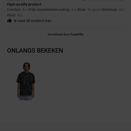
High-quality product
Comfort
: 4
Prijs-kwaliteitverhouding
: 4
Maat
: Te groot
Materiaal
: 4
/5
/5
/5
Kleur
: 4
/5
Ik raad dit product aan
Geverifieerd door
TrustVille
ONLANGS BEKEKEN