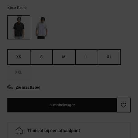
FAQ
Riemen &
bekijken
portemonnees
Black
Kleur
XS
S
M
L
XL
XXL
Zie maattabel
In winkelwagen
Thuis of bij een afhaalpunt